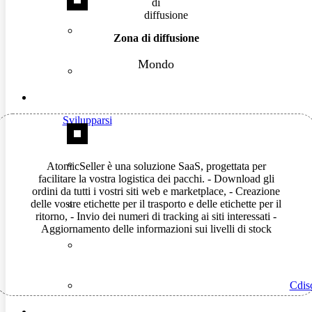
Zona di diffusione
Mondo
Svilupparsi
AtomicSeller è una soluzione SaaS, progettata per
facilitare la vostra logistica dei pacchi. - Download gli
ordini da tutti i vostri siti web e marketplace, - Creazione
delle vostre etichette per il trasporto e delle etichette per il
ritorno, - Invio dei numeri di tracking ai siti interessati -
Aggiornamento delle informazioni sui livelli di stock
Cdisc