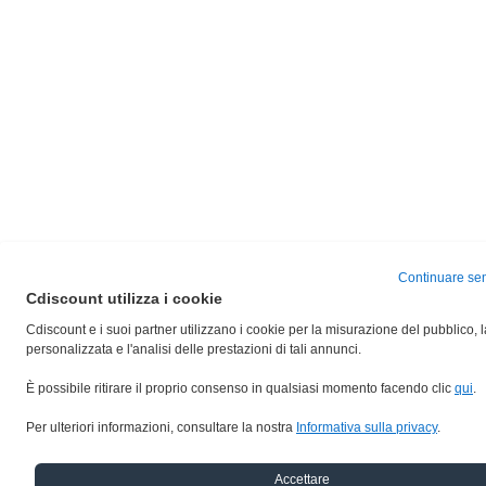
Continuare sen
Cdiscount utilizza i cookie
Cdiscount e i suoi partner utilizzano i cookie per la misurazione del pubblico, l
personalizzata e l'analisi delle prestazioni di tali annunci.
È possibile ritirare il proprio consenso in qualsiasi momento facendo clic
qui
.
Per ulteriori informazioni, consultare la nostra
Informativa sulla privacy
.
Accettare