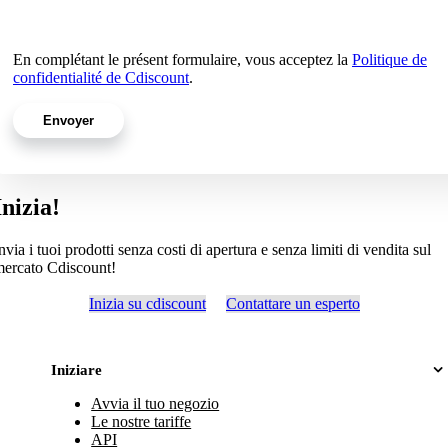
En complétant le présent formulaire, vous acceptez la
Politique de
confidentialité de Cdiscount
.
Inizia!
nvia i tuoi prodotti senza costi di apertura e senza limiti di vendita sul
ercato Cdiscount!
Inizia su cdiscount
Contattare un esperto
Iniziare
Avvia il tuo negozio
Le nostre tariffe
API