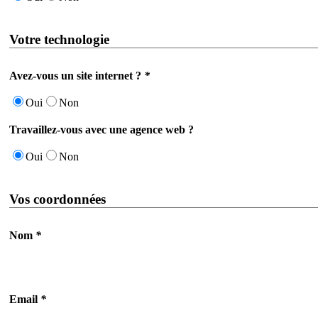
Votre technologie
Avez-vous un site internet ?
*
Oui
Non
Travaillez-vous avec une agence web ?
Oui
Non
Vos coordonnées
Nom
*
Email
*