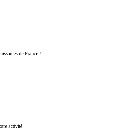
uissantes de France !
tre activité