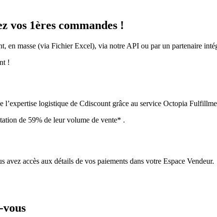
vez vos 1ères commandes !
t, en masse (via Fichier Excel), via notre API ou par un partenaire intég
nt !
l’expertise logistique de Cdiscount grâce au service Octopia Fulfillme
ation de 59% de leur volume de vente* .
Vous avez accès aux détails de vos paiements dans votre Espace Vendeur.
-vous