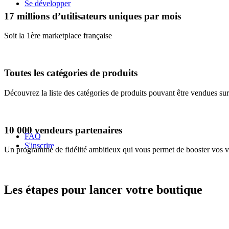
Se développer
17 millions d’utilisateurs uniques par mois
Soit la 1ère marketplace française
Toutes les catégories de produits
Découvrez la liste des catégories de produits pouvant être vendues s
10 000 vendeurs partenaires
FAQ
S'inscrire
Un programme de fidélité ambitieux qui vous permet de booster vos v
Les étapes pour lancer votre boutique