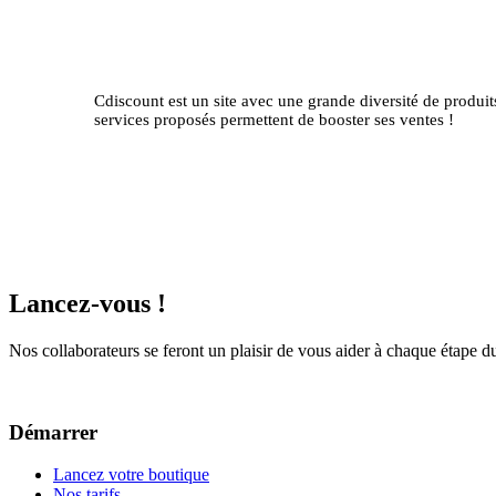
Cdiscount est un site avec une grande diversité de produits
services proposés permettent de booster ses ventes !
Lancez-vous !
Nos collaborateurs se feront un plaisir de vous aider à chaque étape d
Démarrer
Lancez votre boutique
Nos tarifs