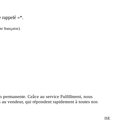
e rappelé »*.
e française).
n permanente. Grâce au service Fulfillment, nous
ces au vendeur, qui répondent rapidement à toutes nos
ISE