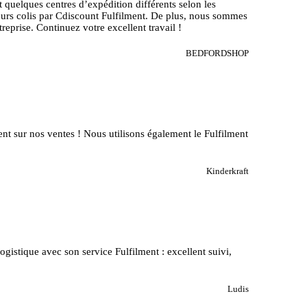
quelques centres d’expédition différents selon les
t leurs colis par Cdiscount Fulfilment. De plus, nous sommes
ntreprise. Continuez votre excellent travail !
BEDFORDSHOP
nt sur nos ventes ! Nous utilisons également le Fulfilment
Kinderkraft
gistique avec son service Fulfilment : excellent suivi,
Ludis