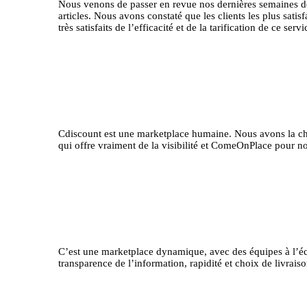
Nous venons de passer en revue nos dernières semaines de 
articles. Nous avons constaté que les clients les plus satis
très satisfaits de l’efficacité et de la tarification de ce se
Cdiscount est une marketplace humaine. Nous avons la chan
qui offre vraiment de la visibilité et ComeOnPlace pour 
C’est une marketplace dynamique, avec des équipes à l’écout
transparence de l’information, rapidité et choix de livraiso