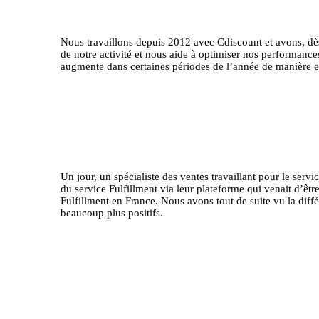
Nous travaillons depuis 2012 avec Cdiscount et avons, dès
de notre activité et nous aide à optimiser nos performanc
augmente dans certaines périodes de l’année de manière ex
Un jour, un spécialiste des ventes travaillant pour le ser
du service Fulfillment via leur plateforme qui venait d’êt
Fulfillment en France. Nous avons tout de suite vu la diff
beaucoup plus positifs.