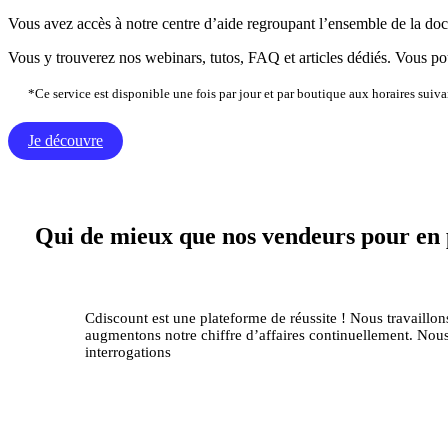
Vous avez accès à notre centre d’aide regroupant l’ensemble de la doc
Vous y trouverez nos webinars, tutos, FAQ et articles dédiés. Vous pou
*Ce service est disponible une fois par jour et par boutique aux horaires sui
Je découvre
Qui de mieux que nos vendeurs pour en 
Cdiscount est une plateforme de réussite ! Nous travaill
augmentons notre chiffre d’affaires continuellement. Nous s
interrogations