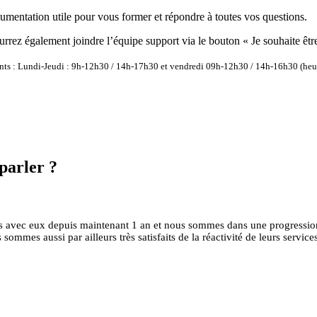
umentation utile pour vous former et répondre à toutes vos questions.
rrez également joindre l’équipe support via le bouton « Je souhaite êtr
vants : Lundi-Jeudi : 9h-12h30 / 14h-17h30 et vendredi 09h-12h30 / 14h-16h30 (heur
parler ?
ons avec eux depuis maintenant 1 an et nous sommes dans une progressio
ommes aussi par ailleurs très satisfaits de la réactivité de leurs servi