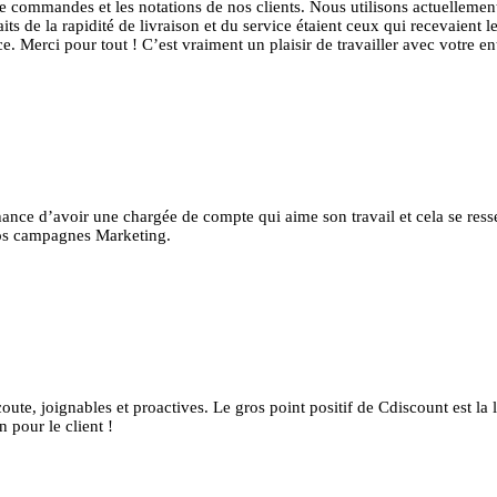
commandes et les notations de nos clients. Nous utilisons actuellement 
faits de la rapidité de livraison et du service étaient ceux qui recevaien
rvice. Merci pour tout ! C’est vraiment un plaisir de travailler avec votre e
ce d’avoir une chargée de compte qui aime son travail et cela se resse
nos campagnes Marketing.
e, joignables et proactives. Le gros point positif de Cdiscount est la lo
n pour le client !