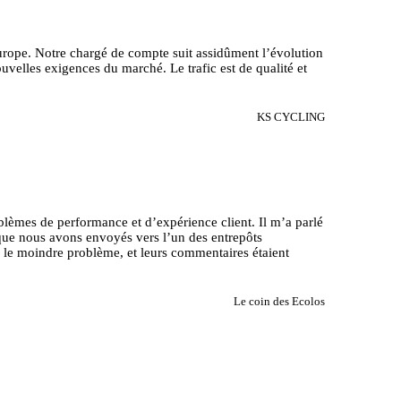
Europe. Notre chargé de compte suit assidûment l’évolution
velles exigences du marché. Le trafic est de qualité et
KS CYCLING
oblèmes de performance et d’expérience client. Il m’a parlé
s que nous avons envoyés vers l’un des entrepôts
r le moindre problème, et leurs commentaires étaient
Le coin des Ecolos