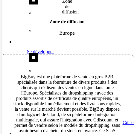
Zone de diffusion
Europe
Se développer
BigBuy est une plateforme de vente en gros B2B
spécialisée dans la fourniture de divers produits à des
clients qui réalisent des ventes en ligne dans toute
l'Europe. Spécialistes du dropshipping : avec des
produits assortis de certificats de qualité européens, un
stock disponible immédiatement et des livraisons rapides,
la vente sur le marché devient possible. BigBuy dispose
d'un logiciel de Cloud, de sa plateforme d'intégration
multicanale, qui assure l'intégration avec Cdiscount, et
Cdisc
permet de vendre selon le modèle du dropshipping, sans
avoir besoin d'acheter du stock en avance. Ce SaaS