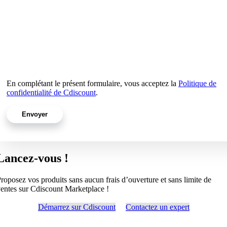
En complétant le présent formulaire, vous acceptez la
Politique de
confidentialité de Cdiscount
.
Lancez-vous !
roposez vos produits sans aucun frais d’ouverture et sans limite de
entes sur Cdiscount Marketplace !
Démarrez sur Cdiscount
Contactez un expert