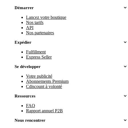
Démarrer
Lancez votre boutique
Nos tarifs
API
Nos partenaires
Expédier
Fulfillment
Express Seller
Se développer
Votre publicité
Abonnements Premium
Cdiscount à volonté
Ressources
FAQ
Rapport annuel P2B
Nous rencontrer