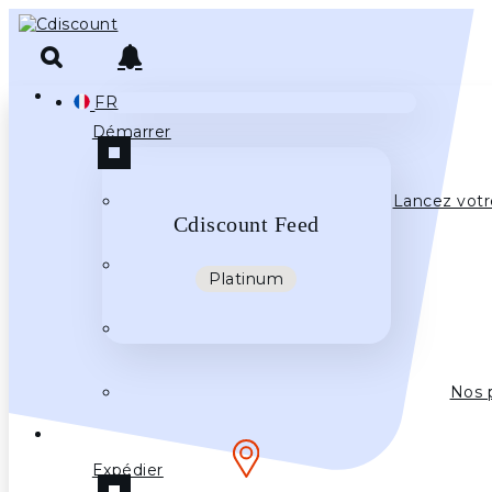
FR
Démarrer
Lancez votr
Cdiscount Feed
Platinum
Nos 
Expédier