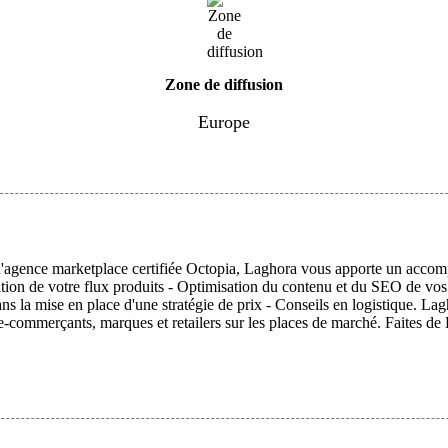
Zone de diffusion
Europe
qu'agence marketplace certifiée Octopia, Laghora vous apporte un acco
tion de votre flux produits - Optimisation du contenu et du SEO de vos 
s la mise en place d'une stratégie de prix - Conseils en logistique. L
commerçants, marques et retailers sur les places de marché. Faites de La