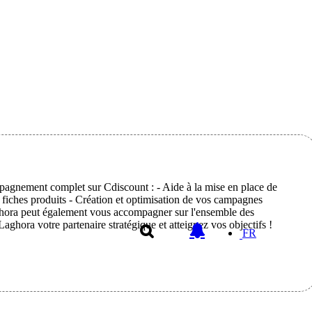
mpagnement complet sur Cdiscount : - Aide à la mise en place de
fiches produits - Création et optimisation de vos campagnes
aghora peut également vous accompagner sur l'ensemble des
ghora votre partenaire stratégique et atteignez vos objectifs !
FR