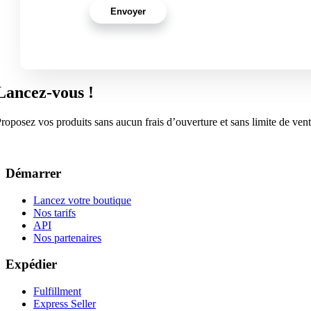
Lancez-vous !
roposez vos produits sans aucun frais d’ouverture et sans limite de ven
Démarrer
Lancez votre boutique
Nos tarifs
API
Nos partenaires
Expédier
Fulfillment
Express Seller