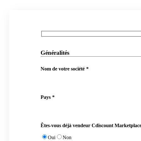
Généralités
Nom de votre société
*
Pays
*
Êtes-vous déjà vendeur Cdiscount Marketplace
Oui
Non