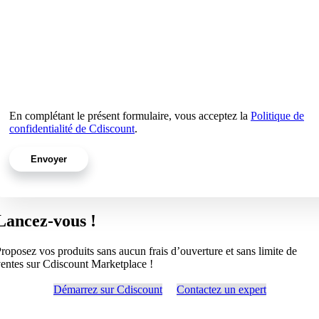
En complétant le présent formulaire, vous acceptez la
Politique de
confidentialité de Cdiscount
.
Lancez-vous !
roposez vos produits sans aucun frais d’ouverture et sans limite de
entes sur Cdiscount Marketplace !
Démarrez sur Cdiscount
Contactez un expert