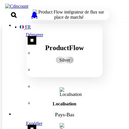
FR
Démarrer
ProductFlow
Silver
Localisation
Pays-Bas
Expédier