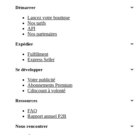
Démarrer
Lancez votre boutique
Nos tarifs
API
Nos partenaires
Expédier
Fulfillment
Express Seller
Se développer
Votre publicité
Abonnements Premium
Cdiscount à volonté
Ressources
FAQ
Rapport annuel P2B
Nous rencontrer