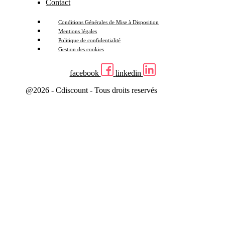
Contact
Conditions Générales de Mise à Disposition
Mentions légales
Politique de confidentialité
Gestion des cookies
facebook
linkedin
@2026 - Cdiscount - Tous droits reservés