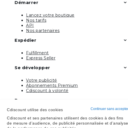
Démarrer
Lancez votre boutique
Nos tarifs
API
Nos partenaires
Expédier
Fulfillment
Express Seller
Se développer
Votre publicité
Abonnements Premium
Cdiscount à volonté
Ressources
Continuer sans accepte
Cdiscount utilise des cookies
FAQ
Rapport annuel P2B
Cdiscount et ses partenaires utilisent des cookies à des fins
de mesure d’audience, de publicité personnalisée et d’analys
Nous rencontrer