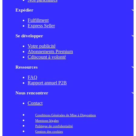
Expédier
Fulfillment
Express Seller
Se développer
Votre publicité
Abonnements Premium
Cdiscount à volonté
Ressources
FAQ
Rapport annuel P2B
Nous rencontrer
Contact
Conditions Générales de Mise à Disposition
Mentions légales
Politique de confidentialité
Gestion des cookies