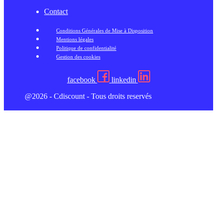
Contact
Conditions Générales de Mise à Disposition
Mentions légales
Politique de confidentialité
Gestion des cookies
facebook
linkedin
@2026 - Cdiscount - Tous droits reservés