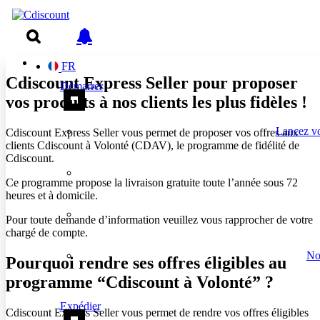
FR
Cdiscount Express Seller pour proposer
Démarrer
vos produits à nos clients les plus fidèles !
Lancez vo
Cdiscount Express Seller vous permet de proposer vos offres aux
clients Cdiscount à Volonté (CDAV), le programme de fidélité de
Cdiscount.
Ce programme propose la livraison gratuite toute l’année sous 72
heures et à domicile.
Pour toute demande d’information veuillez vous rapprocher de votre
chargé de compte.
No
Pourquoi rendre ses offres éligibles au
programme “Cdiscount à Volonté” ?
Expédier
Cdiscount Express Seller vous permet de rendre vos offres éligibles