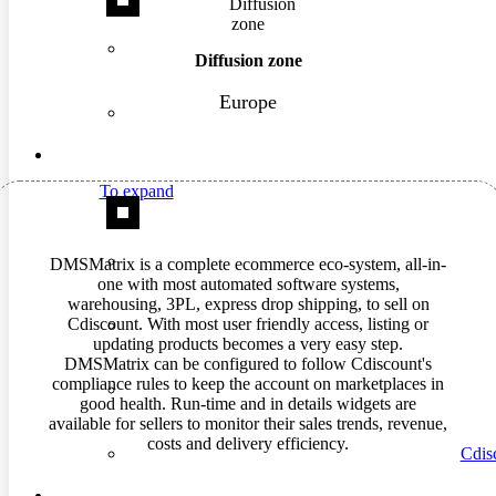
Diffusion zone
Europe
To expand
DMSMatrix is a complete ecommerce eco-system, all-in-
one with most automated software systems,
warehousing, 3PL, express drop shipping, to sell on
Cdiscount. With most user friendly access, listing or
updating products becomes a very easy step.
DMSMatrix can be configured to follow Cdiscount's
compliance rules to keep the account on marketplaces in
good health. Run-time and in details widgets are
available for sellers to monitor their sales trends, revenue,
costs and delivery efficiency.
Cdisc