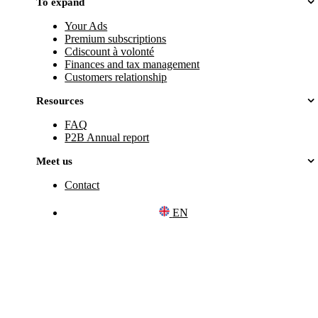
To expand
Your Ads
Premium subscriptions
Cdiscount à volonté
Finances and tax management
Customers relationship
Resources
FAQ
P2B Annual report
Meet us
Contact
EN