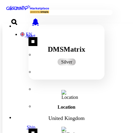
EN
Start
DMSMatrix
Silver
Location
United Kingdom
Ship