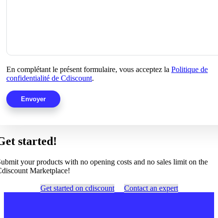
En complétant le présent formulaire, vous acceptez la
Politique de
confidentialité de Cdiscount
.
Get started!
ubmit your products with no opening costs and no sales limit on the
discount Marketplace!
Get started on cdiscount
Contact an expert