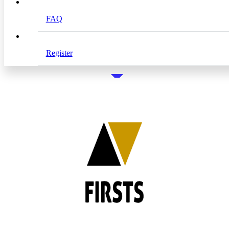
See the website
FAQ
The partnership
Register