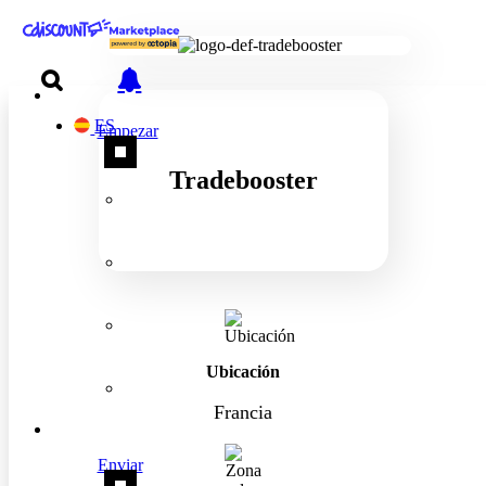
ES
Empezar
Tradebooster
Ubicación
Francia
Enviar