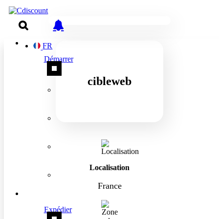
FR
Démarrer
cibleweb
Localisation
France
Expédier