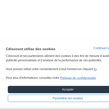
Continuer s
Cdiscount utilise des cookies
Cdiscount et ses partenaires utilisent des cookies à des fins de mesure d’aud
publicité personnalisée et d’analyse de la performance de ces publicités.
Vous pouvez retirer votre consentement à tout moment en cliquant
ici
.
Politique de confidentialité
Pour plus d'informations, consultez notre
.
Accepter
Paramétrer les cookies