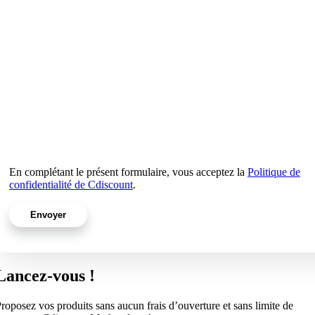
En complétant le présent formulaire, vous acceptez la
Politique de
confidentialité de Cdiscount
.
Lancez-vous !
roposez vos produits sans aucun frais d’ouverture et sans limite de