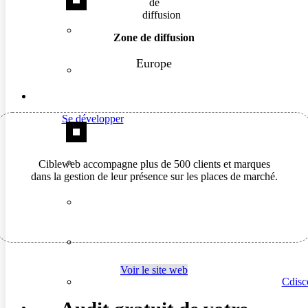
Zone de diffusion
Europe
Se développer
Cibleweb accompagne plus de 500 clients et marques
dans la gestion de leur présence sur les places de marché.
Voir le site web
Cdisc