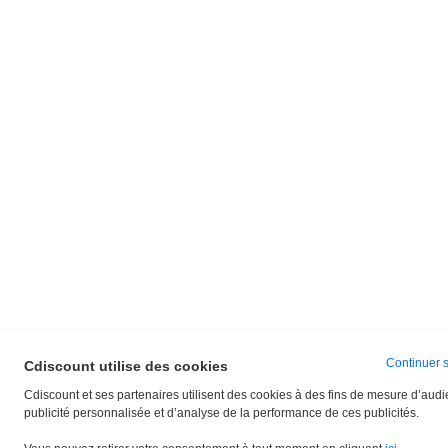
Continuer 
Cdiscount utilise des cookies
Cdiscount et ses partenaires utilisent des cookies à des fins de mesure d’aud
publicité personnalisée et d’analyse de la performance de ces publicités.