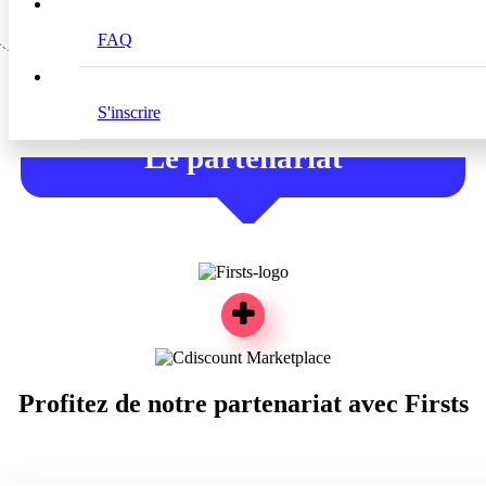
FAQ
Voir le site web
S'inscrire
Le partenariat
Profitez de notre partenariat avec Firsts