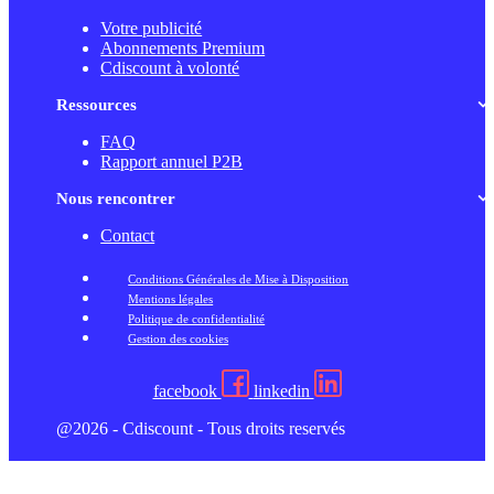
Votre publicité
Abonnements Premium
Cdiscount à volonté
Ressources
FAQ
Rapport annuel P2B
Nous rencontrer
Contact
Conditions Générales de Mise à Disposition
Mentions légales
Politique de confidentialité
Gestion des cookies
facebook
linkedin
@2026 - Cdiscount - Tous droits reservés