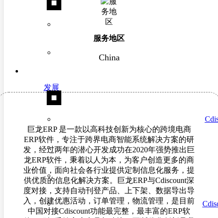
服务地区
China
发展
Cd
巨龙ERP 是一款以高科技创新为核心的跨境电商
ERP软件，专注于跨界电商智能系统解决方案的研
发，经过两年的潜心开发成功在2020年强势推出巨
龙ERP软件，秉着以人为本，为客户创造更多的商
业价值，面向社会各行业提供定制信息化服务，提
供优质的信息化解决方案。巨龙ERP与Cdiscount深
度对接，支持自动刊登产品、上下架、数据导出导
入，创建优惠活动，订单管理，物流管理，是目前
Cdisc
中国对接Cdiscount功能最完整，最丰富的ERP软