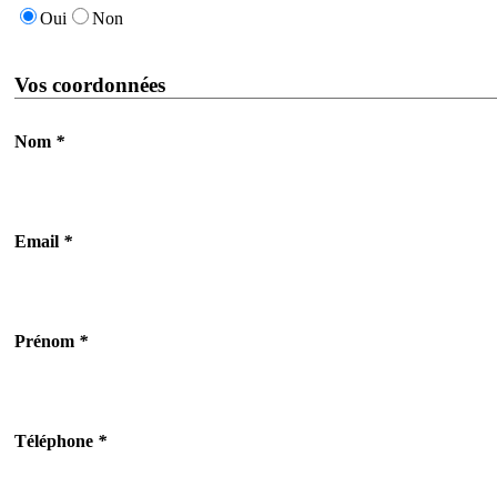
Oui
Non
Vos coordonnées
Nom
*
Email
*
Prénom
*
Téléphone
*