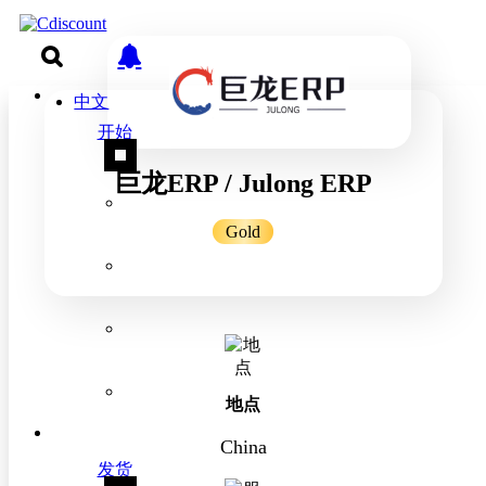
中文
开始
巨龙ERP / Julong ERP
Gold
地点
China
发货