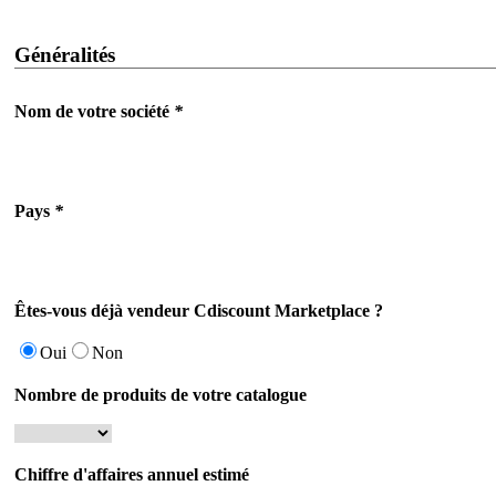
Généralités
Nom de votre société
*
Pays
*
Êtes-vous déjà vendeur Cdiscount Marketplace ?
Oui
Non
Nombre de produits de votre catalogue
Chiffre d'affaires annuel estimé