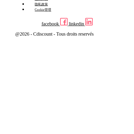
隐私政策
Cookie管理
facebook
linkedin
@2026 - Cdiscount - Tous droits reservés