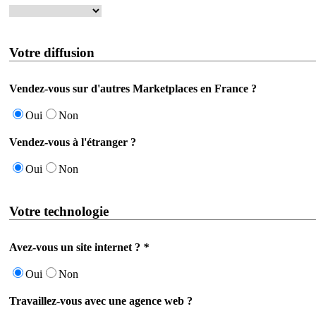
Votre diffusion
Vendez-vous sur d'autres Marketplaces en France ?
Oui
Non
Vendez-vous à l'étranger ?
Oui
Non
Votre technologie
Avez-vous un site internet ?
*
Oui
Non
Travaillez-vous avec une agence web ?