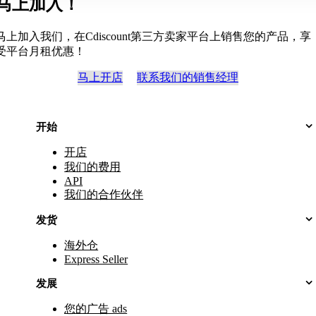
马上加入！
马上加入我们，在Cdiscount第三方卖家平台上销售您的产品，享
受平台月租优惠！
马上开店
联系我们的销售经理
开始
开店
我们的费用
API
我们的合作伙伴
发货
海外仓
Express Seller
发展
您的广告 ads