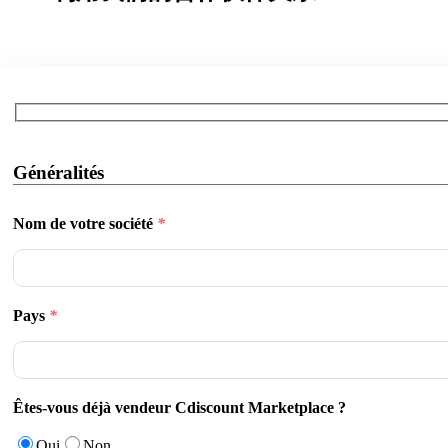
Généralités
Nom de votre société
*
Pays
*
Êtes-vous déjà vendeur Cdiscount Marketplace ?
Oui
Non