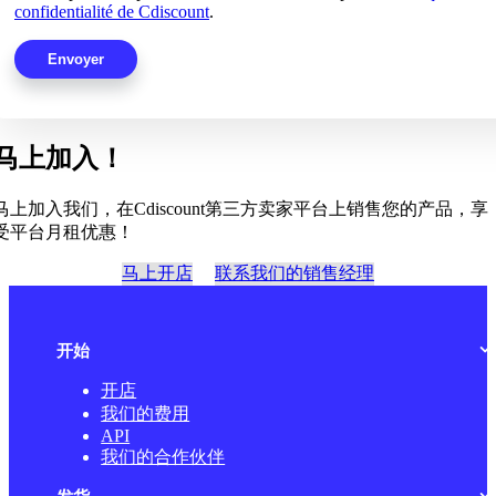
confidentialité de Cdiscount
.
马上加入！
马上加入我们，在Cdiscount第三方卖家平台上销售您的产品，享
受平台月租优惠！
马上开店
联系我们的销售经理
开始
开店
我们的费用
API
我们的合作伙伴