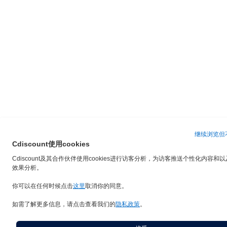
继续浏览但不
Cdiscount使用cookies
Cdiscount及其合作伙伴使用cookies进行访客分析，为访客推送个性化内容和
效果分析。
你可以在任何时候点击
这里
取消你的同意。
如需了解更多信息，请点击查看我们的
隐私政策
。