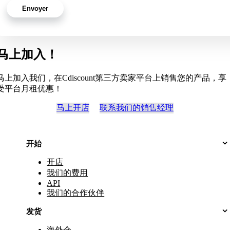
马上加入！
马上加入我们，在Cdiscount第三方卖家平台上销售您的产品，享
受平台月租优惠！
马上开店
联系我们的销售经理
开始
开店
我们的费用
API
我们的合作伙伴
发货
海外仓