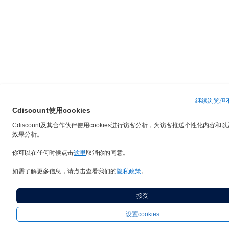
继续浏览但不
Cdiscount使用cookies
Cdiscount及其合作伙伴使用cookies进行访客分析，为访客推送个性化内容和
效果分析。
你可以在任何时候点击
这里
取消你的同意。
如需了解更多信息，请点击查看我们的
隐私政策
。
接受
设置cookies