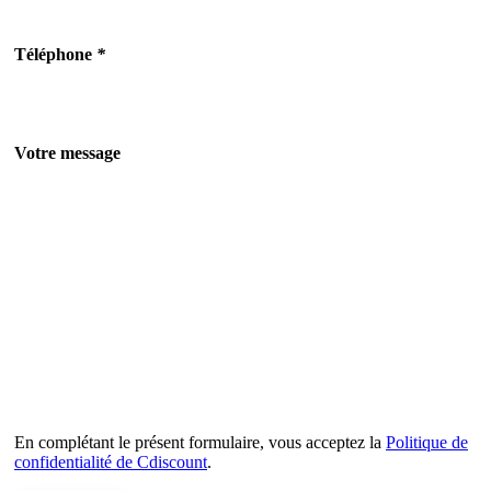
Téléphone
*
Votre message
En complétant le présent formulaire, vous acceptez la
Politique de
confidentialité de Cdiscount
.