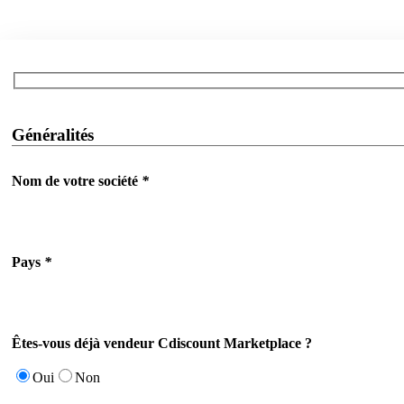
Généralités
Nom de votre société
*
Pays
*
Êtes-vous déjà vendeur Cdiscount Marketplace ?
Oui
Non