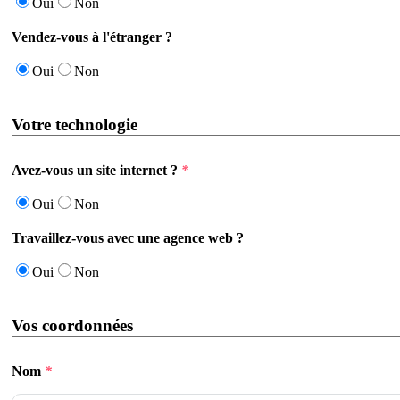
Oui
Non
Vendez-vous à l'étranger ?
Oui
Non
Votre technologie
Avez-vous un site internet ?
*
Oui
Non
Travaillez-vous avec une agence web ?
Oui
Non
Vos coordonnées
Nom
*