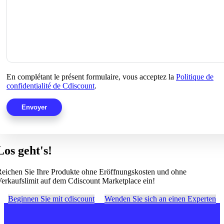
En complétant le présent formulaire, vous acceptez la
Politique de
confidentialité de Cdiscount
.
Los geht's!
eichen Sie Ihre Produkte ohne Eröffnungskosten und ohne
erkaufslimit auf dem Cdiscount Marketplace ein!
Beginnen Sie mit cdiscount
Wenden Sie sich an einen Experten