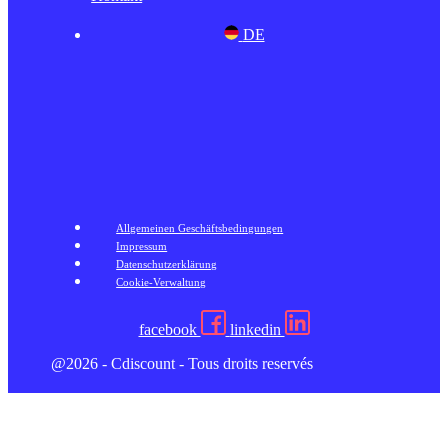
DE
Allgemeinen Geschäftsbedingungen
Impressum
Datenschutzerklärung
Cookie-Verwaltung
facebook
linkedin
@2026 - Cdiscount - Tous droits reservés