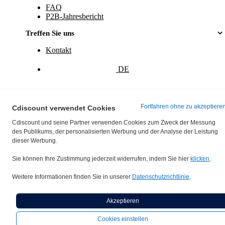
FAQ
P2B-Jahresbericht
Treffen Sie uns
Kontakt
DE
Fortfahren ohne zu akzeptiere
Cdiscount verwendet Cookies
Cdiscount und seine Partner verwenden Cookies zum Zweck der Messung
des Publikums, der personalisierten Werbung und der Analyse der Leistung
dieser Werbung.
Sie können Ihre Zustimmung jederzeit widerrufen, indem Sie hier
klicken
.
Allgemeinen Geschäftsbedingungen
Impressum
Weitere Informationen finden Sie in unserer
Datenschutzrichtlinie
.
Datenschutzerklärung
Cookie-Verwaltung
Akzeptieren
facebook
linkedin
Cookies einstellen