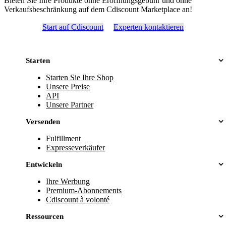
Bieten Sie Ihre Produkte ohne Eröffnungsgebühr und ohne
Verkaufsbeschränkung auf dem Cdiscount Marketplace an!
Start auf Cdiscount
Experten kontaktieren
Starten
Starten Sie Ihre Shop
Unsere Preise
API
Unsere Partner
Versenden
Fulfillment
Expresseverkäufer
Entwickeln
Ihre Werbung
Premium-Abonnements
Cdiscount à volonté
Ressourcen