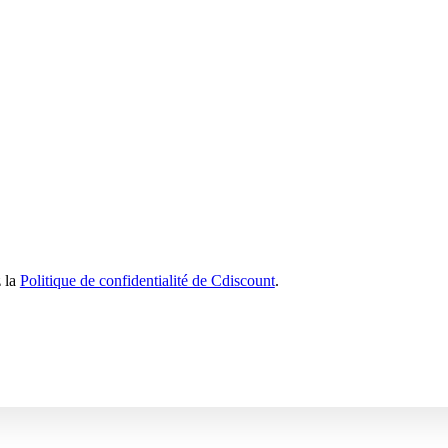
z la
Politique de confidentialité de Cdiscount
.