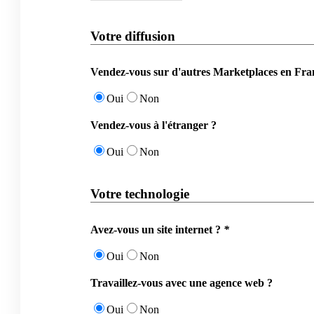
Votre diffusion
Vendez-vous sur d'autres Marketplaces en Fra
Oui
Non
Vendez-vous à l'étranger ?
Oui
Non
Votre technologie
Avez-vous un site internet ?
*
Oui
Non
Travaillez-vous avec une agence web ?
Oui
Non