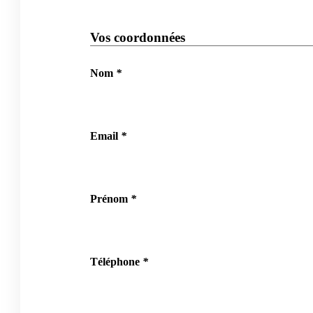
Vos coordonnées
Nom
*
Email
*
Prénom
*
Téléphone
*