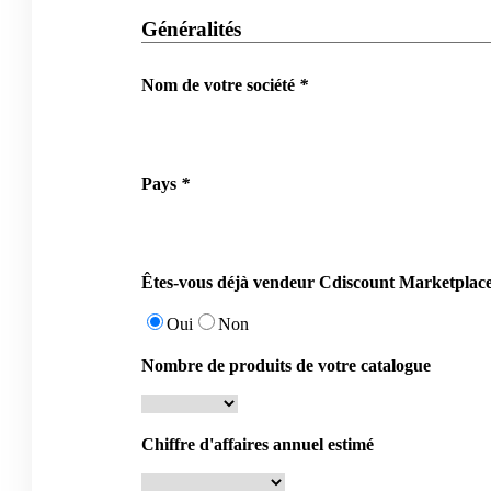
Généralités
Nom de votre société
*
Pays
*
Êtes-vous déjà vendeur Cdiscount Marketplace
Oui
Non
Nombre de produits de votre catalogue
Chiffre d'affaires annuel estimé