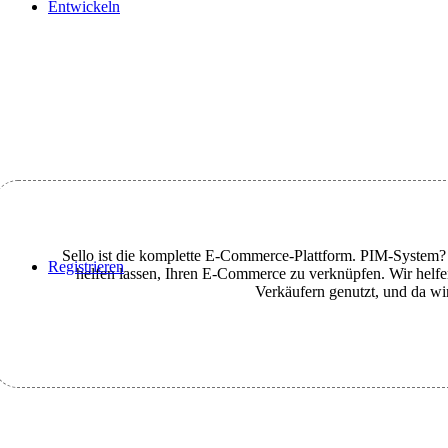
Entwickeln
Sello ist die komplette E-Commerce-Plattform. PIM-System? 
Registrieren
helfen lassen, Ihren E-Commerce zu verknüpfen. Wir helfen 
Verkäufern genutzt, und da wir