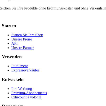
eichen Sie Ihre Produkte ohne Eröffnungskosten und ohne Verkaufslim
Starten
Starten Sie Ihre Shop
Unsere Preise
API
Unsere Partner
Versenden
Fulfillment
Expresseverkäufer
Entwickeln
Ihre Werbung
Premium-Abonnements
Cdiscount à volonté