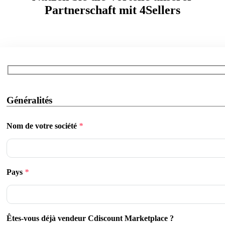
Partnerschaft mit 4Sellers
Généralités
Nom de votre société
*
Pays
*
Êtes-vous déjà vendeur Cdiscount Marketplace ?