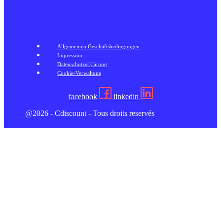
Allgemeinen Geschäftsbedingungen
Impressum
Datenschutzerklärung
Cookie-Verwaltung
facebook
linkedin
@2026 - Cdiscount - Tous droits reservés