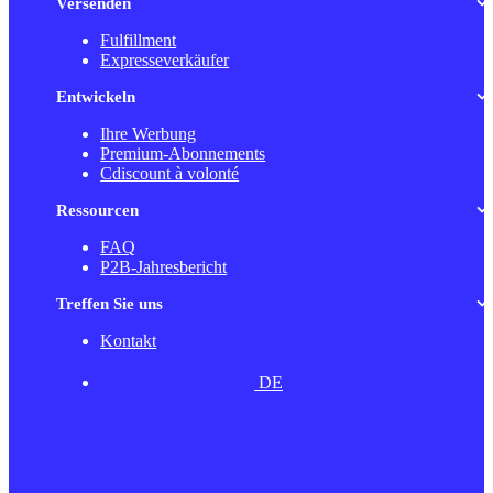
Versenden
Fulfillment
Expresseverkäufer
Entwickeln
Ihre Werbung
Premium-Abonnements
Cdiscount à volonté
Ressourcen
FAQ
P2B-Jahresbericht
Treffen Sie uns
Kontakt
DE