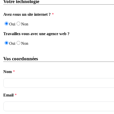
Votre technologie
Avez-vous un site internet ?
*
Oui
Non
Travaillez-vous avec une agence web ?
Oui
Non
Vos coordonnées
Nom
*
Email
*