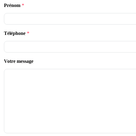
Prénom
*
Téléphone
*
Votre message