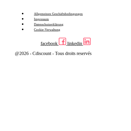
Allgemeinen Geschäftsbedingungen
Impressum
Datenschutzerklärung
Cookie-Verwaltung
facebook
linkedin
@2026 - Cdiscount - Tous droits reservés