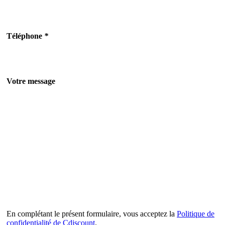
Téléphone
*
Votre message
En complétant le présent formulaire, vous acceptez la
Politique de
confidentialité de Cdiscount
.