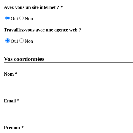
Avez-vous un site internet ?
*
Oui
Non
Travaillez-vous avec une agence web ?
Oui
Non
Vos coordonnées
Nom
*
Email
*
Prénom
*