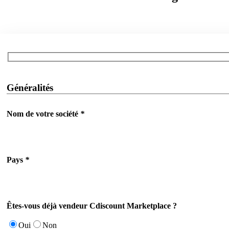
Généralités
Nom de votre société
*
Pays
*
Êtes-vous déjà vendeur Cdiscount Marketplace ?
Oui
Non