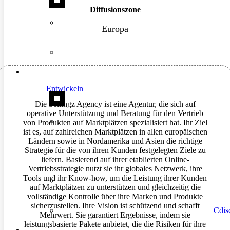
Diffusionszone
Europa
Entwickeln
Die Sellingz Agency ist eine Agentur, die sich auf
operative Unterstützung und Beratung für den Vertrieb
von Produkten auf Marktplätzen spezialisiert hat. Ihr Ziel
ist es, auf zahlreichen Marktplätzen in allen europäischen
Ländern sowie in Nordamerika und Asien die richtige
Strategie für die von ihren Kunden festgelegten Ziele zu
liefern. Basierend auf ihrer etablierten Online-
Vertriebsstrategie nutzt sie ihr globales Netzwerk, ihre
Tools und ihr Know-how, um die Leistung ihrer Kunden
auf Marktplätzen zu unterstützen und gleichzeitig die
vollständige Kontrolle über ihre Marken und Produkte
sicherzustellen. Ihre Vision ist schützend und schafft
Cdisc
Mehrwert. Sie garantiert Ergebnisse, indem sie
leistungsbasierte Pakete anbietet, die die Risiken für ihre